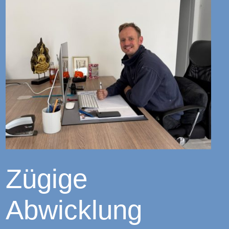
Zügige
Abwicklung