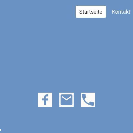
Startseite
Kontakt
.