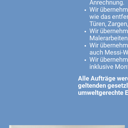
Anrechnung.
Wir übernehm
wie das entfe
Türen, Zargen
Wir übernehm
Malerarbeiten
Wir übernehm
auch Messi-
Wir übernehm
inklusive Mo
Alle Aufträge wer
geltenden gesetz
umweltgerechte E