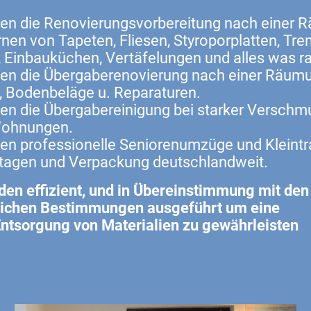
en die Renovierungsvorbereitung nach einer 
rnen von Tapeten, Fliesen, Styroporplatten, Tr
, Einbauküchen, Vertäfelungen und alles was r
en die
Übergaberenovierung
nach einer Räum
, Bodenbeläge u. Reparaturen.
en die Übergabereinigung bei
starker Verschm
Wohnungen.
en professionelle Seniorenumzüge und Kleintr
ntagen und Verpackung deutschlandweit.
den effizient, und in Übereinstimmung mit den
lichen Bestimmungen ausgeführt um eine
ntsorgung von Materialien zu gewährleisten