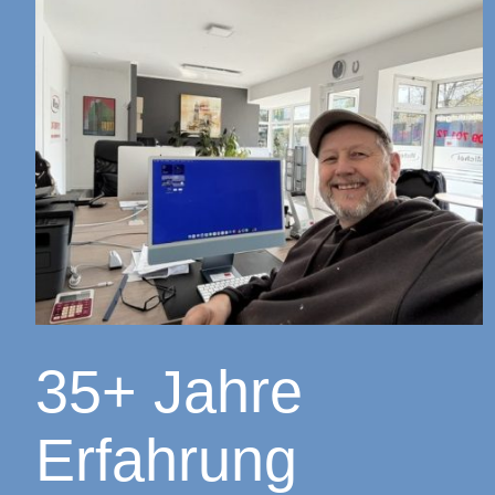
35+ Jahre
Erfahrung