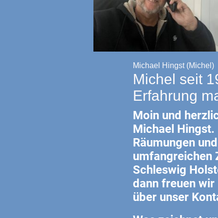
Michael Hingst (Michel)
Michel seit 
Erfahrung m
Moin und herzli
Michael Hingst. 
Räumungen und 
umfangreichen 
Schleswig Holst
dann freuen wir 
über unser Kont